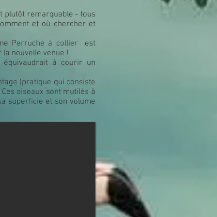
st plutôt remarquable - tous
 comment et où chercher et
ne Perruche à collier est
 la nouvelle venue !
 équivaudrait à courir un
tage (pratique qui consiste
. Ces oiseaux sont mutilés à
a superficie et son volume