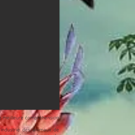
ne meilleure compréhension
l'industrie des animaux de