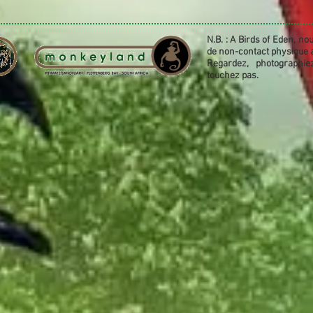
N.B. : A Birds of Eden, no
de non-contact physique a
Regardez, photographiez, 
touchez pas.​​​​​​​​​​​​​​​​​​​​