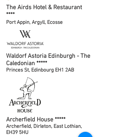
The Airds Hotel & Restaurant
****
Port Appin, Argyll, Ecosse
Waldorf Astoria Edinburgh - The
Caledonian *****
Princes St, Edinbourg EH1 2AB
Archerfield House *****
Archerfield, Dirleton, East Lothian,
EH39 5HU