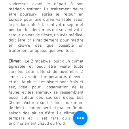
s’adresser avant le départ à son
médecin traitant. Le traitement devra
être poursuivi après le retour en
Europe pour une durée variable selon
le produit utilisé. Durant votre séjour et
pendant les deux mois qui suivent votre
retour, en cas de fièvre, un avis médical
doit être pris rapidement pour mettre
en œuvre dès que possible un
traitement antipaludique éventuel.
Climat :
Le Zimbabwe jouit d'un climat
agréable et peut être visité toute
l'année. L’été s'étend de novembre à
mars avec des températures élevées
et de la pluie. Les hivers sont frais et
sec, idéal pour l’observation de la
faune, et les animaux se rassemblent
aussi autour des sources d'eau. Les
Chutes Victoria sont à leur maximum
de débit d'eau en avril et mai, en fin de
saison des pluies d'été. Le climat est
tempéré et il est rare qu’il fasse
anormalement chaud ou froid.