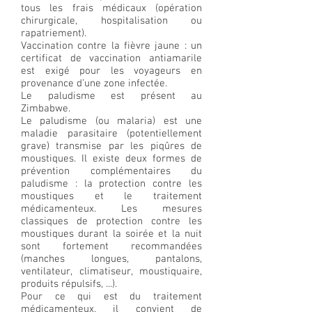
tous les frais médicaux (opération
chirurgicale, hospitalisation ou
rapatriement).
Vaccination contre la fièvre jaune : un
certificat de vaccination antiamarile
est exigé pour les voyageurs en
provenance d’une zone infectée.
Le paludisme est présent au
Zimbabwe.
Le paludisme (ou malaria) est une
maladie parasitaire (potentiellement
grave) transmise par les piqûres de
moustiques. Il existe deux formes de
prévention complémentaires du
paludisme : la protection contre les
moustiques et le traitement
médicamenteux. Les mesures
classiques de protection contre les
moustiques durant la soirée et la nuit
sont fortement recommandées
(manches longues, pantalons,
ventilateur, climatiseur, moustiquaire,
produits répulsifs, ...).
Pour ce qui est du traitement
médicamenteux, il convient de