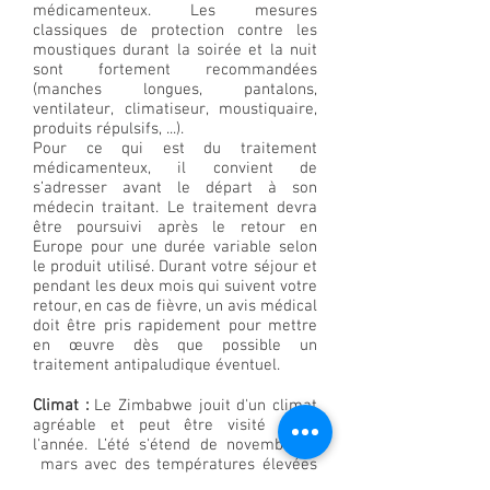
médicamenteux. Les mesures
classiques de protection contre les
moustiques durant la soirée et la nuit
sont fortement recommandées
(manches longues, pantalons,
ventilateur, climatiseur, moustiquaire,
produits répulsifs, ...).
Pour ce qui est du traitement
médicamenteux, il convient de
s’adresser avant le départ à son
médecin traitant. Le traitement devra
être poursuivi après le retour en
Europe pour une durée variable selon
le produit utilisé. Durant votre séjour et
pendant les deux mois qui suivent votre
retour, en cas de fièvre, un avis médical
doit être pris rapidement pour mettre
en œuvre dès que possible un
traitement antipaludique éventuel.
Climat :
Le Zimbabwe jouit d'un climat
agréable et peut être visité toute
l'année. L’été s'étend de novembre à
mars avec des températures élevées
et de la pluie. Les hivers sont frais et