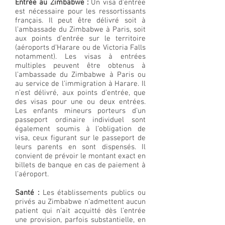
Entrée au Zimbabwe :
Un visa d’entrée
est nécessaire pour les ressortissants
français. Il peut être délivré soit à
l’ambassade du Zimbabwe à Paris, soit
aux points d’entrée sur le territoire
(aéroports d’Harare ou de Victoria Falls
notamment). Les visas à entrées
multiples peuvent être obtenus à
l’ambassade du Zimbabwe à Paris ou
au service de l’immigration à Harare. Il
n’est délivré, aux points d’entrée, que
des visas pour une ou deux entrées.
Les enfants mineurs porteurs d’un
passeport ordinaire individuel sont
également soumis à l’obligation de
visa, ceux figurant sur le passeport de
leurs parents en sont dispensés. Il
convient de prévoir le montant exact en
billets de banque en cas de paiement à
l’aéroport.
Santé :
Les établissements publics ou
privés au Zimbabwe n’admettent aucun
patient qui n’ait acquitté dès l’entrée
une provision, parfois substantielle, en