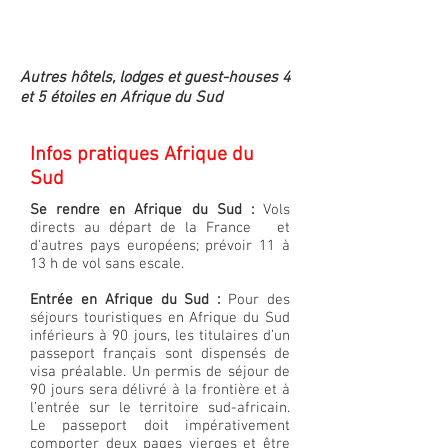
Autres hôtels, lodges et guest-houses 4
et 5 étoiles en Afrique du Sud
Infos pratiques Afrique du
Sud
Se rendre en Afrique du Sud :
Vols
directs au départ de la France et
d'autres pays européens; prévoir 11 à
13 h de vol sans escale.
Entrée en Afrique du Sud :
Pour des
séjours touristiques en Afrique du Sud
inférieurs à 90 jours, les titulaires d’un
passeport français sont dispensés de
visa préalable. Un permis de séjour de
90 jours sera délivré à la frontière et à
l’entrée sur le territoire sud-africain.
Le passeport doit impérativement
comporter deux pages vierges et être