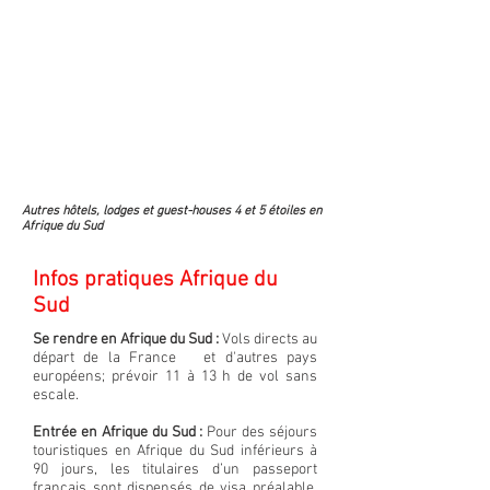
Autres hôtels, lodges et guest-houses 4 et 5 étoiles en
Afrique du Sud
Infos pratiques Afrique du
Sud
Se rendre en Afrique du Sud :
Vols directs au
départ de la France et d'autres pays
européens; prévoir 11 à 13 h de vol sans
escale.
Entrée en Afrique du Sud :
Pour des séjours
touristiques en Afrique du Sud inférieurs à
90 jours, les titulaires d’un passeport
français sont dispensés de visa préalable.